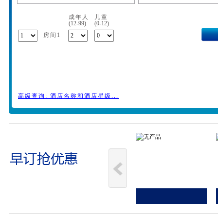
成年人
儿童
(12-99)
(0-12)
房间1
高级查询: 酒店名称和酒店星级...