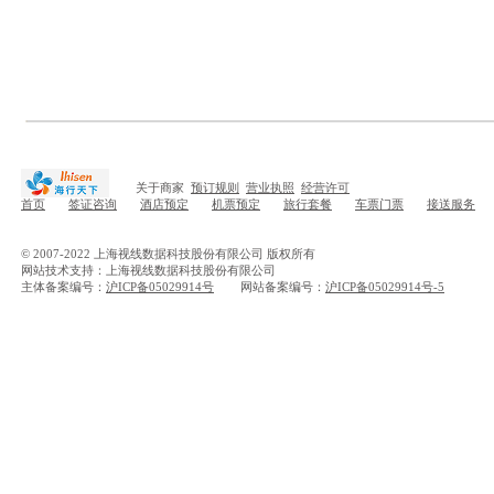
关于商家
预订规则
营业执照
经营许可
首页
签证咨询
酒店预定
机票预定
旅行套餐
车票门票
接送服务
© 2007-2022 上海视线数据科技股份有限公司 版权所有
网站技术支持：上海视线数据科技股份有限公司
主体备案编号：
沪ICP备05029914号
网站备案编号：
沪ICP备05029914号-5